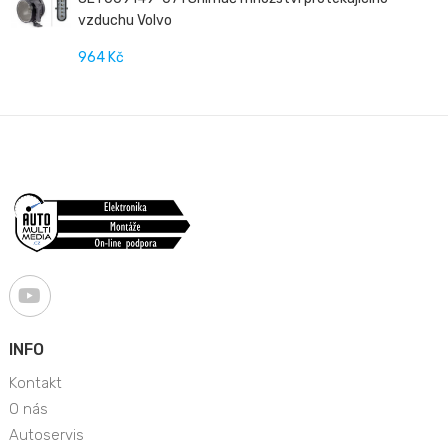
vzduchu Volvo
964 Kč
INFO
Kontakt
O nás
Autoservis