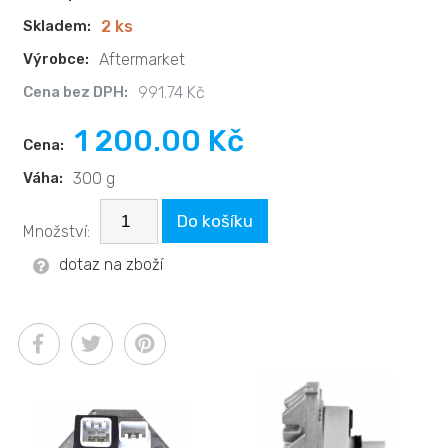
Skladem:
2 ks
Výrobce:
Aftermarket
Cena bez DPH:
991.74 Kč
1 200.00 Kč
Cena:
Váha:
300 g
Do košíku
Množství:
dotaz na zboží