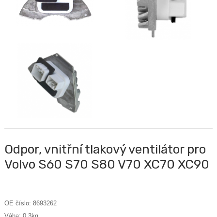
Odpor, vnitřní tlakový ventilátor pro
Volvo S60 S70 S80 V70 XC70 XC90
OE číslo: 8693262
Váha: 0,3kg