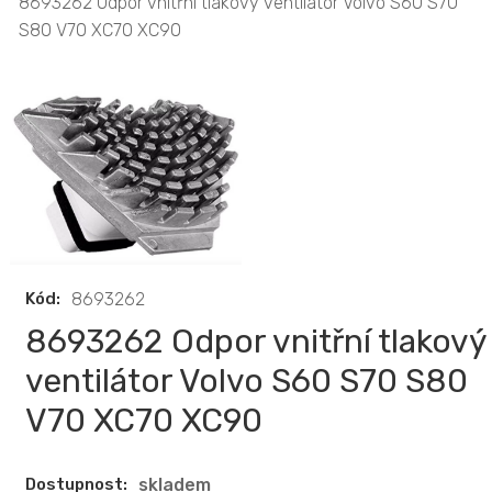
8693262 Odpor vnitřní tlakový ventilátor Volvo S60 S70
S80 V70 XC70 XC90
Kód:
8693262
8693262 Odpor vnitřní tlakový
ventilátor Volvo S60 S70 S80
V70 XC70 XC90
Dostupnost:
skladem