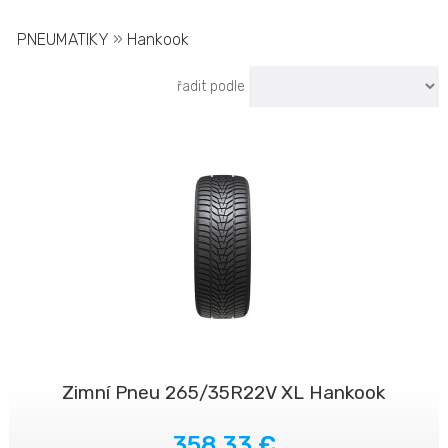
PNEUMATIKY
»
Hankook
řadit podle
Zimní Pneu 265/35R22V XL Hankook
358.33 €