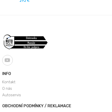
292 €
INFO
Kontakt
O nás
Autoservis
OBCHODNÍ PODMÍNKY / REKLAMACE