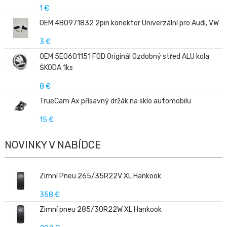
1 €
OEM 4B0971832 2pin konektor Univerzální pro Audi, VW
3 €
OEM 5E0601151 FOD Originál Ozdobný střed ALU kola
ŠKODA 1ks
8 €
TrueCam Ax přísavný držák na sklo automobilu
15 €
NOVINKY V NABÍDCE
Zimní Pneu 265/35R22V XL Hankook
358 €
Zimní pneu 285/30R22W XL Hankook