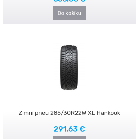
Do košíku
Zimní pneu 285/30R22W XL Hankook
291.63 €