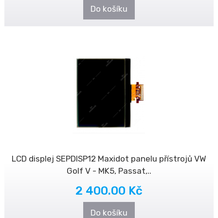
Do košíku
LCD displej SEPDISP12 Maxidot panelu přístrojů VW
Golf V - MK5, Passat,..
2 400.00 Kč
Do košíku