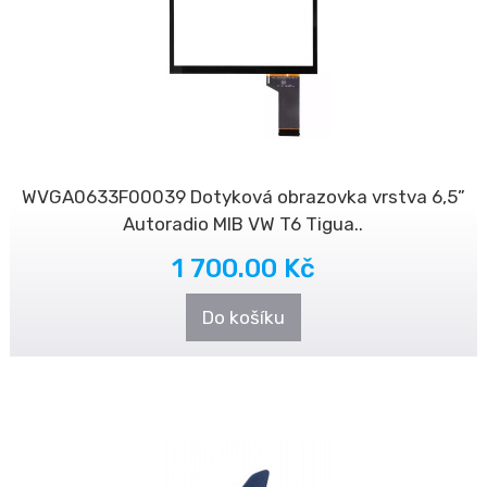
WVGA0633F00039 Dotyková obrazovka vrstva 6,5”
Autoradio MIB VW T6 Tigua..
1 700.00 Kč
Do košíku