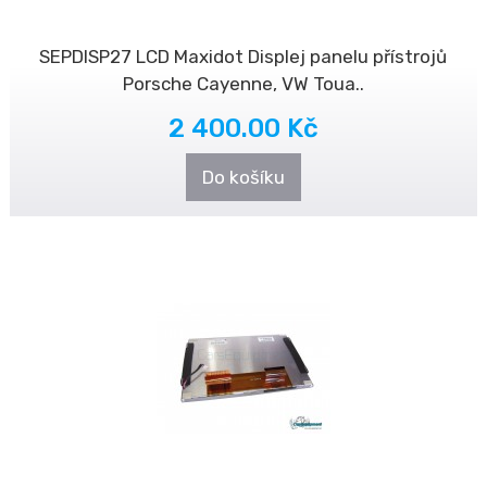
SEPDISP27 LCD Maxidot Displej panelu přístrojů
Porsche Cayenne, VW Toua..
2 400.00 Kč
Do košíku