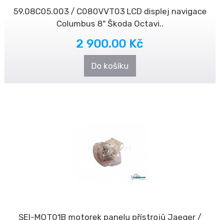
59.08C05.003 / C080VVT03 LCD displej navigace
Columbus 8" Škoda Octavi..
2 900.00 Kč
Do košíku
SEI-MOT01B motorek panelu přístrojů Jaeger /