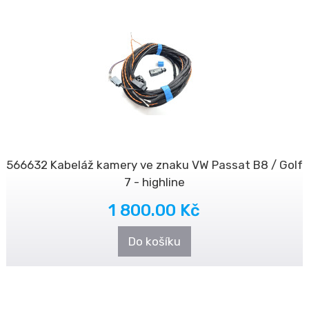
566632 Kabeláž kamery ve znaku VW Passat B8 / Golf
7 - highline
1 800.00 Kč
Do košíku