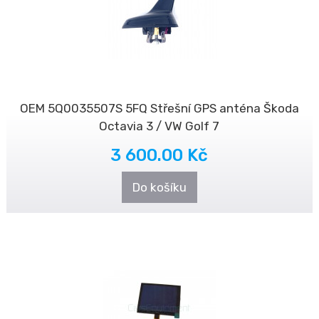
OEM 5Q0035507S 5FQ Střešní GPS anténa Škoda
Octavia 3 / VW Golf 7
3 600.00 Kč
Do košíku