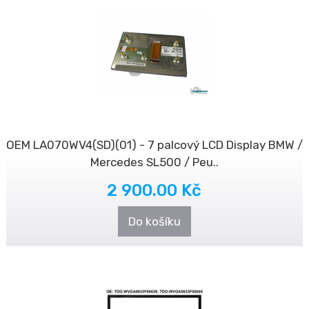
OEM LA070WV4(SD)(01) - 7 palcový LCD Display BMW /
Mercedes SL500 / Peu..
2 900.00 Kč
Do košíku