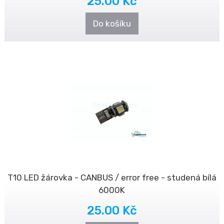
25.00 Kč
Do košíku
T10 LED žárovka - CANBUS / error free - studená bílá
6000K
25.00 Kč