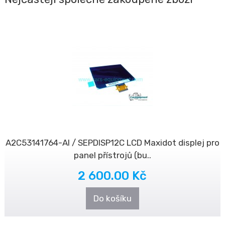
A2C53141764-AI / SEPDISP12C LCD Maxidot displej pro
panel přístrojů (bu..
2 600.00 Kč
Do košíku