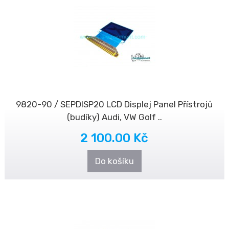
9820-90 / SEPDISP20 LCD Displej Panel Přístrojů
(budíky) Audi, VW Golf ..
2 100.00 Kč
Do košíku