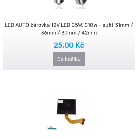
LED AUTO žárovka 12V LED C5W, C10W - sufit 31mm /
36mm / 39mm / 42mm
25.00 Kč
Do košíku