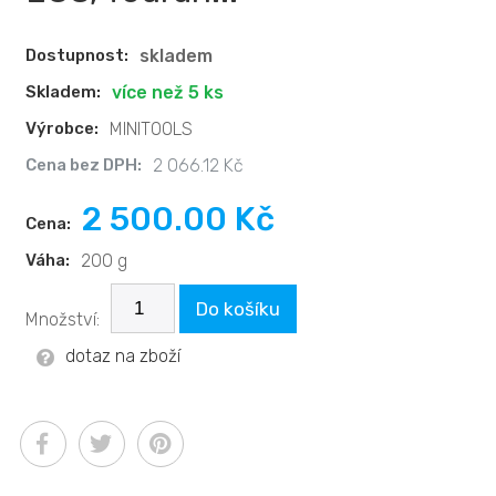
Dostupnost:
skladem
Skladem:
více než 5 ks
Výrobce:
MINITOOLS
Cena bez DPH:
2 066.12 Kč
2 500.00 Kč
Cena:
Váha:
200 g
Do košíku
Množství:
dotaz na zboží