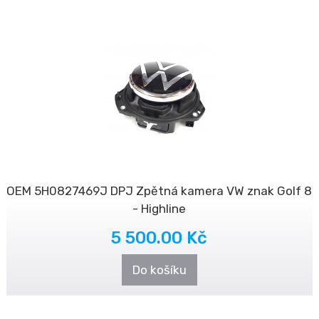
OEM 5H0827469J DPJ Zpětná kamera VW znak Golf 8
- Highline
5 500.00 Kč
Do košíku