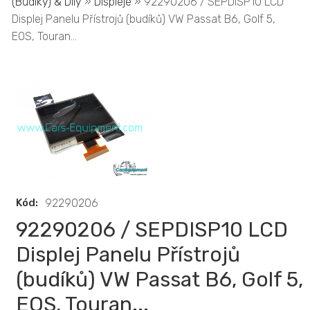
(Budíky) & Díly
»
Displeje
» 92290206 / SEPDISP10 LCD
Displej Panelu Přístrojů (budíků) VW Passat B6, Golf 5,
EOS, Touran...
Kód:
92290206
92290206 / SEPDISP10 LCD
Displej Panelu Přístrojů
(budíků) VW Passat B6, Golf 5,
EOS, Touran...