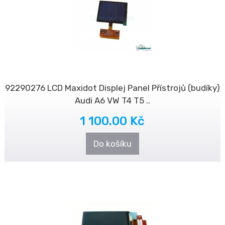
92290276 LCD Maxidot Displej Panel Přístrojů (budíky)
Audi A6 VW T4 T5 ..
1 100.00 Kč
Do košíku