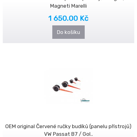
Magneti Marelli
1 650.00 Kč
Do košíku
OEM original Červené ručky budíků (panelu přístrojů)
VW Passat B7 / Gol..