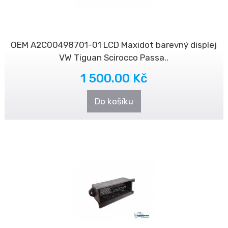
OEM A2C00498701-01 LCD Maxidot barevný displej
VW Tiguan Scirocco Passa..
1 500.00 Kč
Do košíku