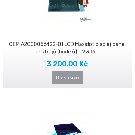
OEM A2C00056422-01 LCD Maxidot displej panel
přístrojů (budíků) - VW Pa..
3 200.00 Kč
Do košíku