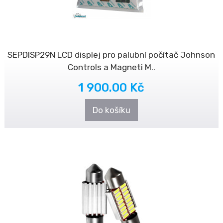
SEPDISP29N LCD displej pro palubní počítač Johnson
Controls a Magneti M..
1 900.00 Kč
Do košíku