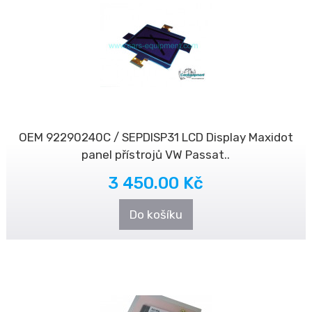
OEM 92290240C / SEPDISP31 LCD Display Maxidot
panel přístrojů VW Passat..
3 450.00 Kč
Do košíku