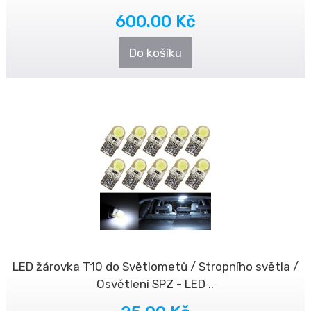
600.00 Kč
Do košíku
LED žárovka T10 do Světlometů / Stropního světla /
Osvětlení SPZ - LED ..