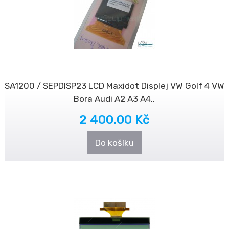
SA1200 / SEPDISP23 LCD Maxidot Displej VW Golf 4 VW
Bora Audi A2 A3 A4..
2 400.00 Kč
Do košíku