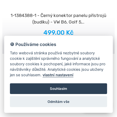
1-1384388-1 - Černý konektor panelu přístrojů
(budíku) - VW B6, Golf 5,..
499.00 Kč
🍪 Používáme cookies
Do košíku
Tato webová stránka používá nezbytné soubory
cookie k zajištění správného fungování a analytické
soubory cookies k pochopení, jaké informace jsou pro
návštěvníky důležité. Analytické cookies jsou uloženy
jen se souhlasem.
vlastní nastavení
Souhlasím
Odmítám vše
WhatsApp