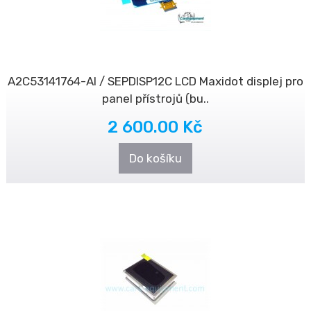
A2C53141764-AI / SEPDISP12C LCD Maxidot displej pro
panel přístrojů (bu..
2 600.00 Kč
Do košíku