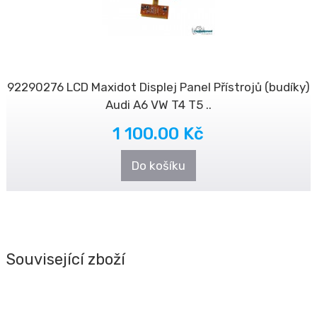
92290276 LCD Maxidot Displej Panel Přístrojů (budíky)
Audi A6 VW T4 T5 ..
1 100.00 Kč
Do košíku
Související zboží