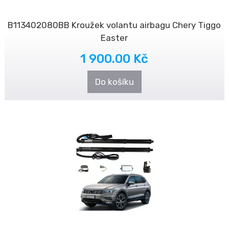
B113402080BB Kroužek volantu airbagu Chery Tiggo
Easter
1 900.00 Kč
Do košíku