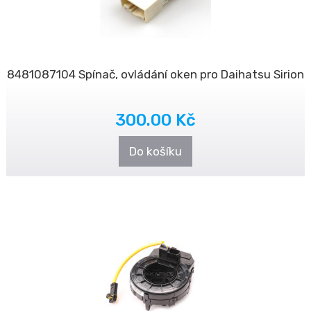
8481087104 Spínač, ovládání oken pro Daihatsu Sirion
300.00 Kč
Do košíku