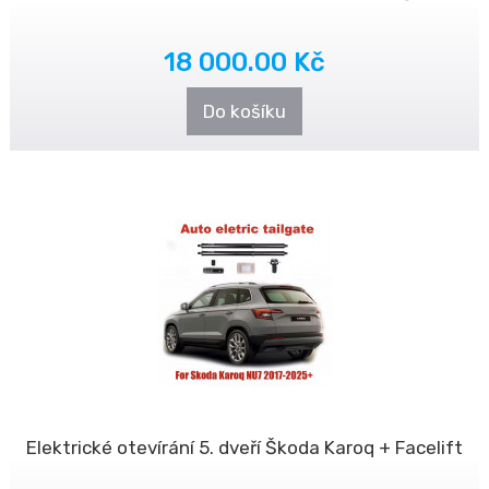
18 000.00 Kč
Do košíku
Elektrické otevírání 5. dveří Škoda Karoq + Facelift