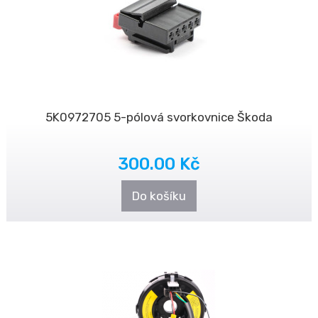
5K0972705 5-pólová svorkovnice Škoda
300.00 Kč
Do košíku