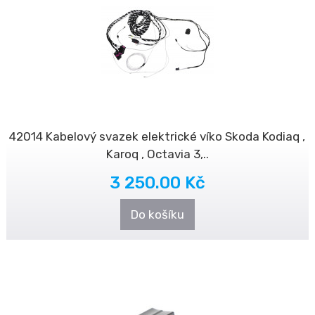
42014 Kabelový svazek elektrické víko Skoda Kodiaq ,
Karoq , Octavia 3,..
3 250.00 Kč
Do košíku