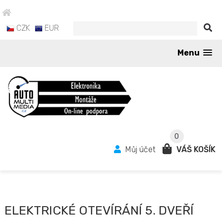
CZK
EUR
Menu
0
Můj účet
VÁŠ KOŠÍK
ELEKTRICKÉ OTEVÍRÁNÍ 5. DVEŘÍ