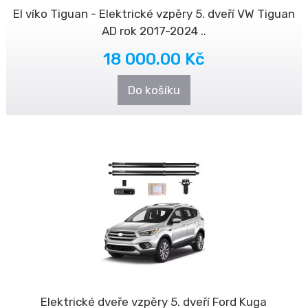
El víko Tiguan - Elektrické vzpěry 5. dveří VW Tiguan
AD rok 2017-2024 ..
18 000.00 Kč
Do košíku
Elektrické dveře vzpěry 5. dveří Ford Kuga