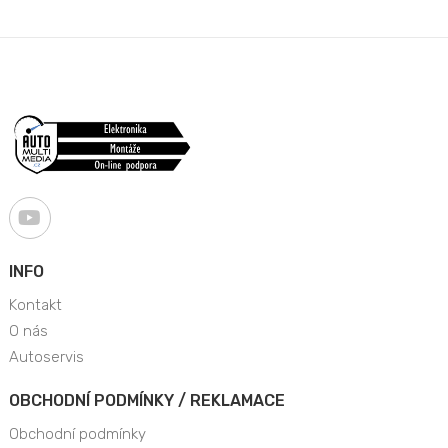
INFO
Kontakt
O nás
Autoservis
OBCHODNÍ PODMÍNKY / REKLAMACE
Obchodní podmínky