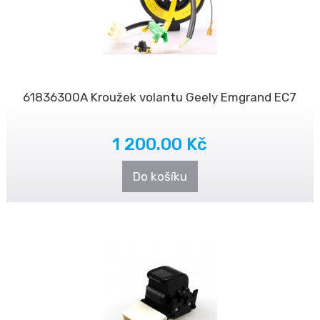
61836300A Kroužek volantu Geely Emgrand EC7
1 200.00 Kč
Do košíku