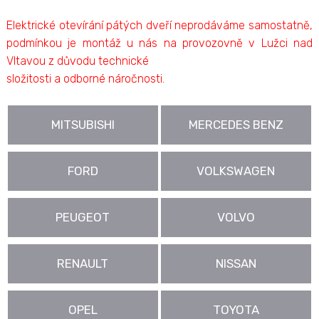
Elektrické otevírání pátých dveří neprodáváme samostatně,
podmínkou je montáž u nás na provozovně v Lužci nad
Vltavou z důvodu technické
složitosti a odborné náročnosti.
MITSUBISHI
MERCEDES BENZ
FORD
VOLKSWAGEN
PEUGEOT
VOLVO
RENAULT
NISSAN
OPEL
TOYOTA