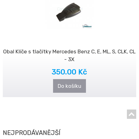
Obal Klíče s tlačítky Mercedes Benz C, E, ML, S, CLK, CL
- 3X
350.00 Kč
Do košíku
NEJPRODÁVANĚJŠÍ