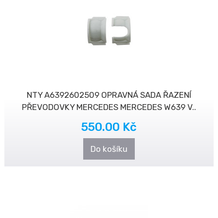
NTY A6392602509 OPRAVNÁ SADA ŘAZENÍ
PŘEVODOVKY MERCEDES MERCEDES W639 V..
550.00 Kč
Do košíku