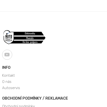
INFO
Kontakt
O nás
Autoservis
OBCHODNÍ PODMÍNKY / REKLAMACE
Obchodní podmínky