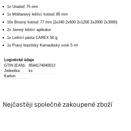
1x Unašeč 75 mm
1x Molitanový leštící kotouč 85 mm
10x Brusný kotouč 77 mm (2x240 2x600 2x1200 2x2000 2x3000)
2x Jemný leštící aplikátor
1x Leštící pasta CAREX 50 g
1x Pravý brazilský Karnaubský vosk 5 ml
Logistické údaje
GTIN (EAN):
8594174040013
Jednotka:
ks
Karton:
Nejčastěji společně zakoupené zboží