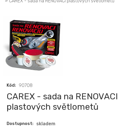
» CAREX - sada na RENOVACI plastových světlometů
Kód:
90708
CAREX - sada na RENOVACI
plastových světlometů
Dostupnost:
skladem