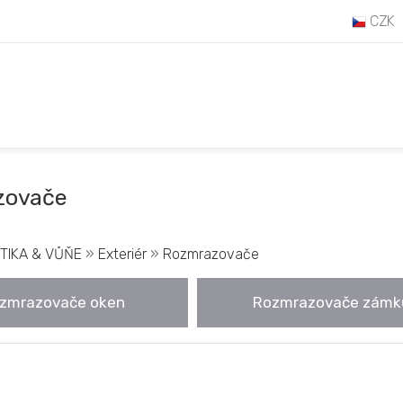
CZK
zovače
TIKA & VŮŇE
»
Exteriér
»
Rozmrazovače
zmrazovače oken
Rozmrazovače zámk