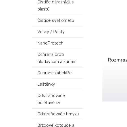
Čističe nárazníků a
plastů
Čističe světlometů
Vosky / Pasty
NanoProtech
Ochrana proti
Rozmraz
hlodavcům a kunám
Ochrana kabeláže
Leštěnky
Odstraňovače
polétavé rzi
Odstraňovače hmyzu
Brzdové kotouče a