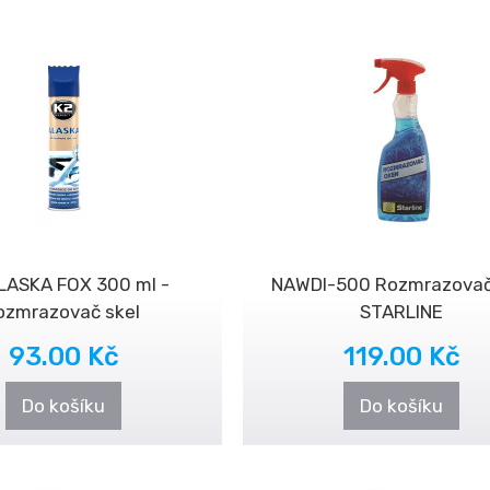
LASKA FOX 300 ml -
NAWDI-500 Rozmrazovač
ozmrazovač skel
STARLINE
93.00 Kč
119.00 Kč
Do košíku
Do košíku