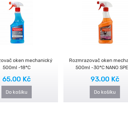
ovač oken mechanický
Rozmrazovač oken mecha
500ml -18°C
500ml -30°C NANO SP
65.00 Kč
93.00 Kč
Do košíku
Do košíku