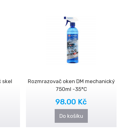
 skel
Rozmrazovač oken DM mechanický
750ml -35°C
98.00 Kč
Do košíku