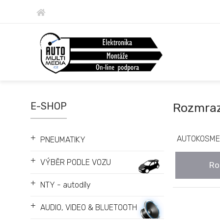
E-SHOP
Rozmra
+
AUTOKOSME
PNEUMATIKY
+
VÝBĚR PODLE VOZU
Ro
+
NTY - autodíly
+
AUDIO, VIDEO & BLUETOOTH