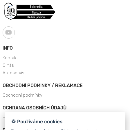
INFO
Kontakt
O nás
Autoservis
OBCHODNÍ PODMÍNKY / REKLAMACE
Obchodní podmínky
OCHRANA OSOBNÍCH ÚDAJŮ
Prohlášení o ochraně osobních údajů a dat platné od 25.5.201..
🍪 Používáme cookies