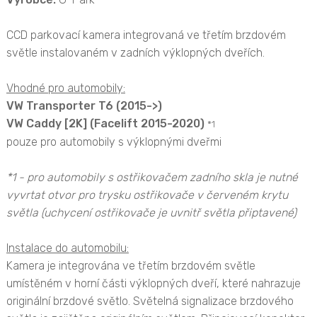
CCD parkovací kamera integrovaná ve třetím brzdovém
světle instalovaném v zadních výklopných dveřích.
Vhodné pro automobily:
VW Transporter T6 (2015->)
VW Caddy [2K] (Facelift 2015-2020)
*1
pouze pro automobily s výklopnými dveřmi
*1 - pro automobily s ostřikovačem zadního skla je nutné
vyvrtat otvor pro trysku ostřikovače v červeném krytu
světla (uchycení ostřikovače je uvnitř světla připtavené)
Instalace do automobilu:
Kamera je integrována ve třetím brzdovém světle
umístěném v horní části výklopných dveří, které nahrazuje
originální brzdové světlo. Světelná signalizace brzdového