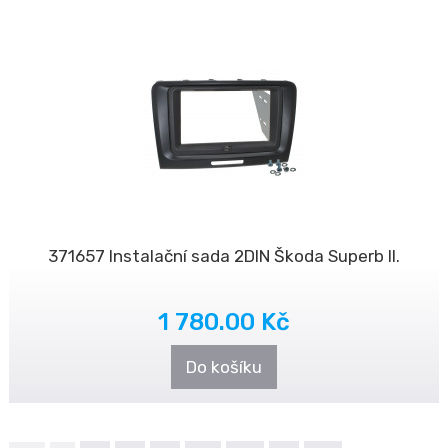
371657 Instalační sada 2DIN Škoda Superb II.
1 780.00 Kč
Do košíku