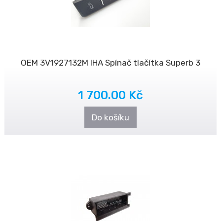
OEM 3V1927132M IHA Spínač tlačítka Superb 3
1 700.00 Kč
Do košíku