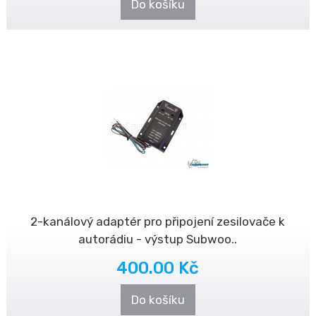
Do košíku
2-kanálový adaptér pro připojení zesilovače k
autorádiu - výstup Subwoo..
400.00 Kč
Do košíku