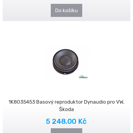
Do košíku
1K8035453 Basový reproduktor Dynaudio pro VW,
Škoda
5 248.00 Kč