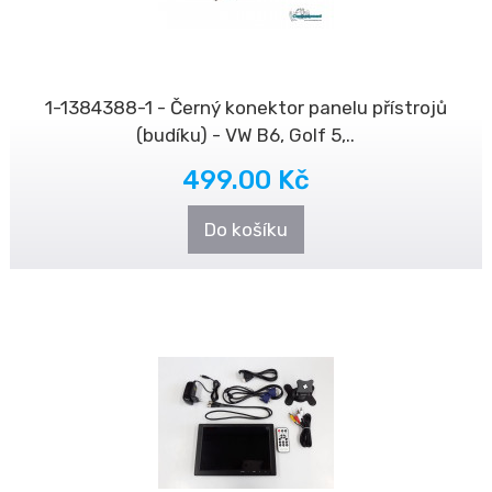
1-1384388-1 - Černý konektor panelu přístrojů
(budíku) - VW B6, Golf 5,..
499.00 Kč
Do košíku