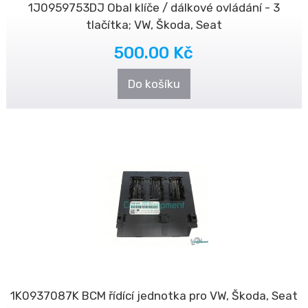
1J0959753DJ Obal klíče / dálkové ovládání - 3
tlačítka; VW, Škoda, Seat
500.00 Kč
Do košíku
1K0937087K BCM řídící jednotka pro VW, Škoda, Seat