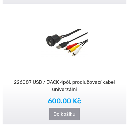
226087 USB / JACK 4pól. prodlužovací kabel
univerzální
600.00 Kč
Do košíku