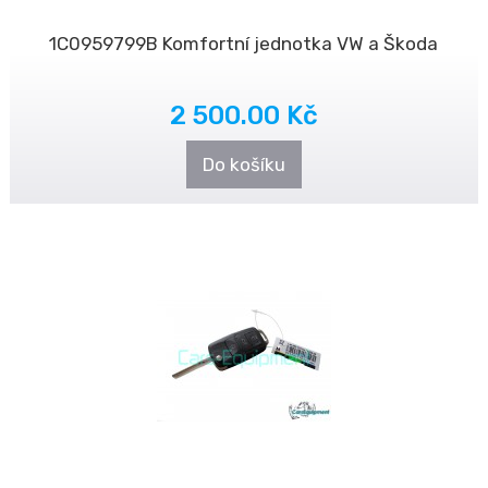
1C0959799B Komfortní jednotka VW a Škoda
2 500.00 Kč
Do košíku