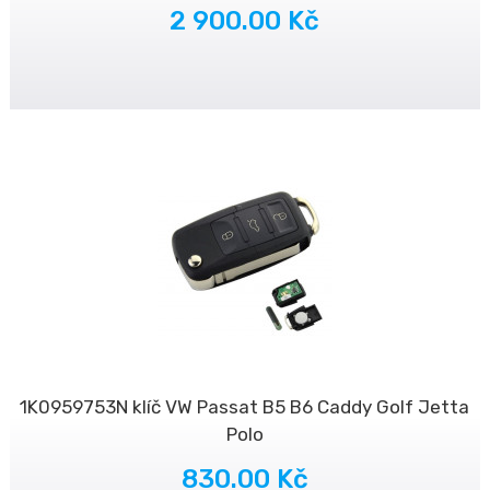
2 900.00 Kč
1K0959753N klíč VW Passat B5 B6 Caddy Golf Jetta
Polo
830.00 Kč