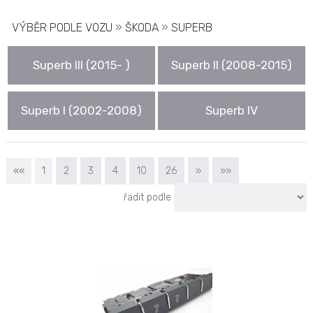
VÝBĚR PODLE VOZU
»
ŠKODA
»
SUPERB
Superb III (2015- )
Superb II (2008-2015)
Superb I (2002-2008)
Superb IV
««
1
2
3
4
10
26
»
»»
řadit podle