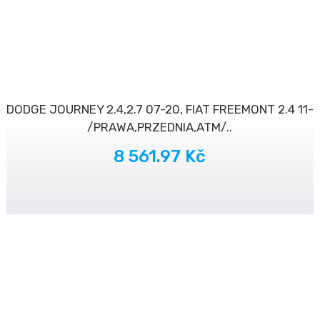
DODGE JOURNEY 2.4,2.7 07-20, FIAT FREEMONT 2.4 11-
/PRAWA,PRZEDNIA,ATM/..
8 561.97 Kč