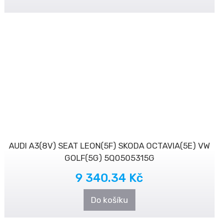
AUDI A3(8V) SEAT LEON(5F) SKODA OCTAVIA(5E) VW
GOLF(5G) 5Q0505315G
9 340.34 Kč
Do košíku