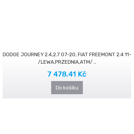
DODGE JOURNEY 2.4,2.7 07-20, FIAT FREEMONT 2.4 11-
/LEWA,PRZEDNIA,ATM/ ..
7 478.41 Kč
Do košíku