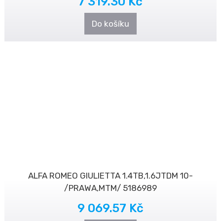
7 319.30 Kč
Do košíku
ALFA ROMEO GIULIETTA 1.4TB,1.6JTDM 10-
/PRAWA,MTM/ 5186989
9 069.57 Kč