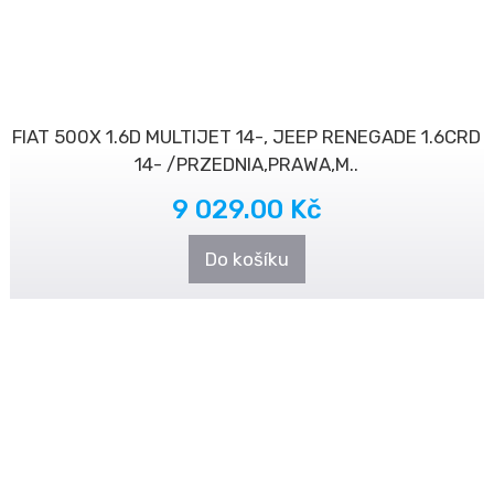
FIAT 500X 1.6D MULTIJET 14-, JEEP RENEGADE 1.6CRD
14- /PRZEDNIA,PRAWA,M..
9 029.00 Kč
Do košíku