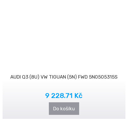
AUDI Q3 (8U) VW TIGUAN (5N) FWD 5N0505315S
9 228.71 Kč
Do košíku