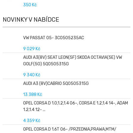
350 Kč
NOVINKY V NABÍDCE
VW PASSAT 05- 3C0505235AC
9 029 Kč
AUDI A3(8V) SEAT LEON(5F) SKODA OCTAVIA(5E) VW
GOLF(5G) 5Q0505315G
9 340 Kč
AUDI A3 (8V)CABRIO 5Q0505315G
13 388 Kč
OPEL CORSA D 1.0,1.2,1.4 06-, CORSA E 1.2,1.4 14-, ADAM
1.2,1.4 12- ...
4 359 Kč
OPEL CORSA D 1.6T 06- /PRZEDNIA,PRAWA,MTM/