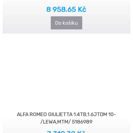
8 958.65 Kč
Do košíku
ALFA ROMEO GIULIETTA 1.4TB,1.6JTDM 10-
/LEWA,MTM/ 5186989