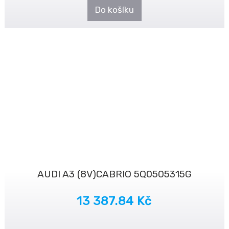
Do košíku
AUDI A3 (8V)CABRIO 5Q0505315G
13 387.84 Kč