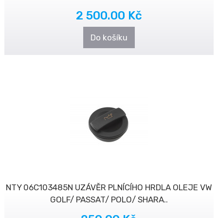
2 500.00 Kč
Do košíku
NTY 06C103485N UZÁVĚR PLNÍCÍHO HRDLA OLEJE VW
GOLF/ PASSAT/ POLO/ SHARA..