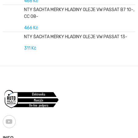
466 Kč
NTY ŠACHTA MĚRKY HLADINY OLEJE VW PASSAT B7 10-,
CC 08-
466 Kč
NTY ŠACHTA MĚRKY HLADINY OLEJE VW PASSAT 13-
311 Kč