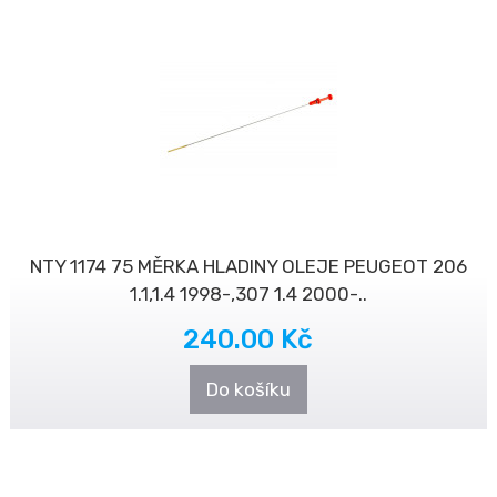
NTY 1174 75 MĚRKA HLADINY OLEJE PEUGEOT 206
1.1,1.4 1998-,307 1.4 2000-..
240.00 Kč
Do košíku