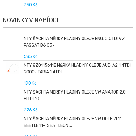
350 Kč
NOVINKY V NABÍDCE
NTY ŠACHTA MĚRKY HLADINY OLEJE ENG. 2.0TDI VW
PASSAT B6 05-
585 Kč
NTY 8Z0115611E MĚRKA HLADINY OLEJE AUDI A2 1.4TDI
2000-,FABIA 1.4TDI ...
190 Kč
NTY ŠACHTA MĚRKY HLADINY OLEJE VW AMAROK 2.0
BITDI 10-
326 Kč
NTY ŠACHTA MĚRKY HLADINY OLEJE VW GOLF VI 11-,
BEETLE 11-, SEAT LEON ...