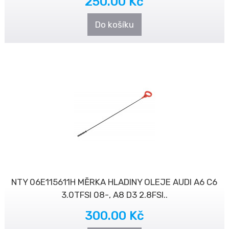
250.00 Kč
Do košíku
NTY 06E115611H MĚRKA HLADINY OLEJE AUDI A6 C6
3.0TFSI 08-, A8 D3 2.8FSI..
300.00 Kč