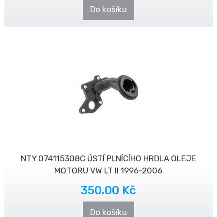
Do košíku
NTY 074115308C ÚSTÍ PLNÍCÍHO HRDLA OLEJE
MOTORU VW LT II 1996-2006
350.00 Kč
Do košíku