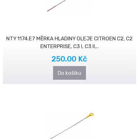
NTY 1174.E7 MĚRKA HLADINY OLEJE CITROEN C2, C2
ENTERPRISE, C3 I, C3 II,..
250.00 Kč
Do košíku