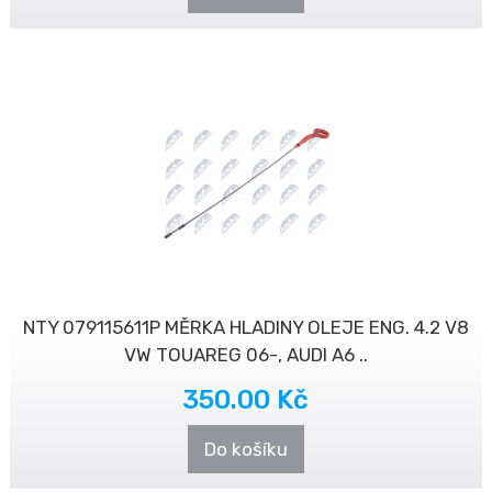
NTY 079115611P MĚRKA HLADINY OLEJE ENG. 4.2 V8
VW TOUAREG 06-, AUDI A6 ..
350.00 Kč
Do košíku