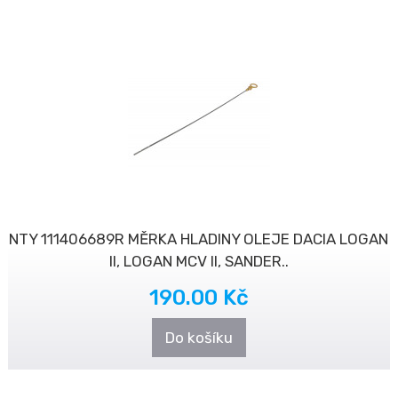
NTY 111406689R MĚRKA HLADINY OLEJE DACIA LOGAN
II, LOGAN MCV II, SANDER..
190.00 Kč
Do košíku