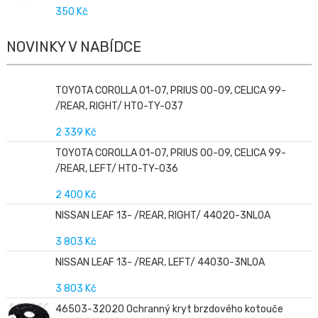
350 Kč
NOVINKY V NABÍDCE
TOYOTA COROLLA 01-07, PRIUS 00-09, CELICA 99-
/REAR, RIGHT/ HTO-TY-037
2 339 Kč
TOYOTA COROLLA 01-07, PRIUS 00-09, CELICA 99-
/REAR, LEFT/ HTO-TY-036
2 400 Kč
NISSAN LEAF 13- /REAR, RIGHT/ 44020-3NL0A
3 803 Kč
NISSAN LEAF 13- /REAR, LEFT/ 44030-3NL0A
3 803 Kč
46503-32020 Ochranný kryt brzdového kotouče