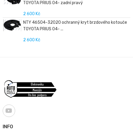
TOYOTA PRIUS 04- zadní pravý
2 600 Kč
NTY 46504-32020 ochranný kryt brzdového kotouče
TOYOTA PRIUS 04- ...
2 600 Kč
INFO