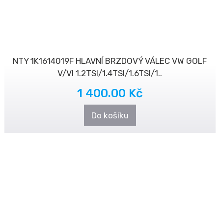
NTY 1K1614019F HLAVNÍ BRZDOVÝ VÁLEC VW GOLF
V/VI 1.2TSI/1.4TSI/1.6TSI/1..
1 400.00 Kč
Do košíku