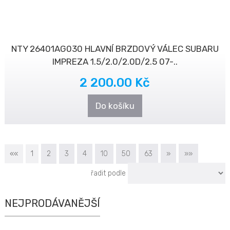
NTY 26401AG030 HLAVNÍ BRZDOVÝ VÁLEC SUBARU
IMPREZA 1.5/2.0/2.0D/2.5 07-..
2 200.00 Kč
Do košíku
««
1
2
3
4
10
50
63
»
»»
řadit podle
NEJPRODÁVANĚJŠÍ