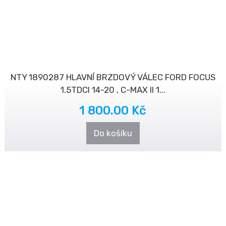
NTY 1890287 HLAVNÍ BRZDOVÝ VÁLEC FORD FOCUS
1.5TDCI 14-20 , C-MAX II 1...
1 800.00 Kč
Do košíku