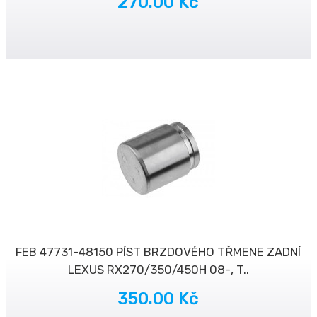
270.00 Kč
FEB 47731-48150 PÍST BRZDOVÉHO TŘMENE ZADNÍ
LEXUS RX270/350/450H 08-, T..
350.00 Kč