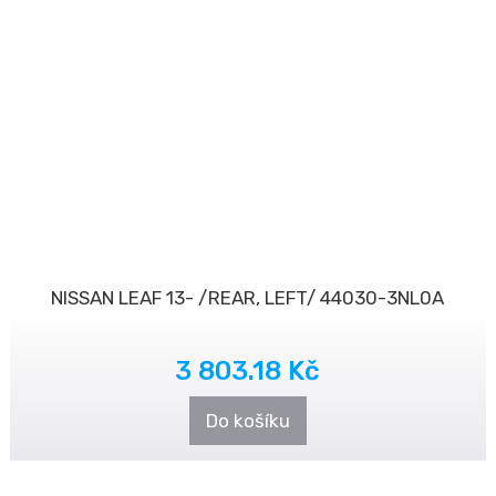
NISSAN LEAF 13- /REAR, LEFT/ 44030-3NL0A
3 803.18 Kč
Do košíku