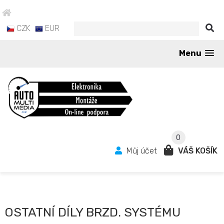
CZK
EUR
Menu
0
Můj účet
VÁŠ KOŠÍK
OSTATNÍ DÍLY BRZD. SYSTÉMU